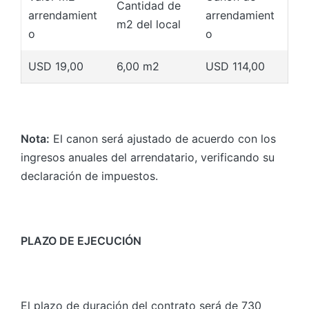
Cantidad de
arrendamient
arrendamient
m2 del local
o
o
USD 19,00
6,00 m2
USD 114,00
Nota:
El canon será ajustado de acuerdo con los
ingresos anuales del arrendatario, verificando su
declaración de impuestos.
PLAZO DE EJECUCIÓN
El plazo de duración del contrato será de 730