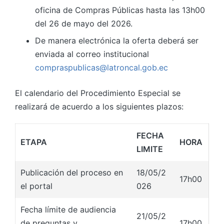
oficina de Compras Públicas hasta las 13h00
del 26 de mayo del 2026.
De manera electrónica la oferta deberá ser
enviada al correo institucional
compraspublicas@latroncal.gob.ec
El calendario del Procedimiento Especial se
realizará de acuerdo a los siguientes plazos:
FECHA
ETAPA
HORA
LIMITE
Publicación del proceso en
18/05/2
17h00
el portal
026
Fecha límite de audiencia
21/05/2
de preguntas y
17h00