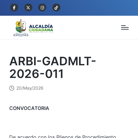
ARBI-GADMLT-
2026-011
20/May/2026
CONVOCATORIA
De acuerdo con los Pliegos de Procedimiento