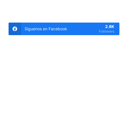
2.8K
Siguenos en Facebook
Followers