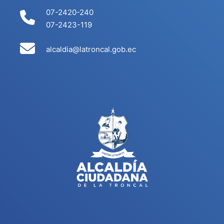
07-2420-240
07-2423-119
alcaldia@latroncal.gob.ec