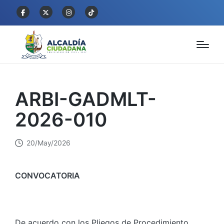
ARBI-GADMLT-
2026-010
20/May/2026
CONVOCATORIA
De acuerdo con los Pliegos de Procedimiento