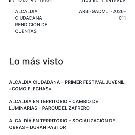
Navegación
ENTRADA ANTERIOR
SIGUIENTE ENTRADA
ALCALDÍA
ARBI-GADMLT-2026-
de
CIUDADANA –
011
entradas
RENDICIÓN DE
CUENTAS
Lo más visto
ALCALDÍA CIUDADANA – PRIMER FESTIVAL JUVENIL
«COMO FLECHAS»
ALCALDÍA EN TERRITORIO – CAMBIO DE
LUMINARIAS – PARQUE EL ZAFRERO
ALCALDÍA EN TERRITORIO – SOCIALIZACIÓN DE
OBRAS – DURÁN PÁSTOR