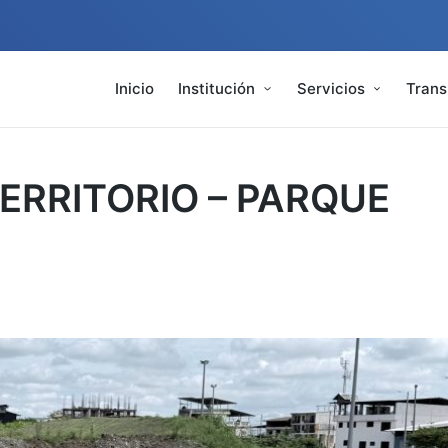
Inicio
Institución
Servicios
Trans
ERRITORIO – PARQUE