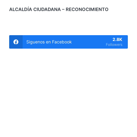
ALCALDÍA CIUDADANA – RECONOCIMIENTO
2.8K
Siguenos en Facebook
Followers