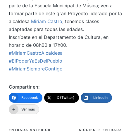
parte de la Escuela Municipal de Música; ven a
formar parte de este gran Proyecto liderado por la
alcaldesa
Miriam Castro
, tenemos clases
adaptadas para todas las edades.
Inscríbete en el Departamento de Cultura, en
horario de 08h00 a 17h00.
#MiriamCastroAlcaldesa
#ElPoderYaEsDelPueblo
#MiriamSiempreContigo
Compartir en:
Facebook
X (Twitter)
LinkedIn
Ver más
ENTRADA ANTERIOR
SIGUIENTE ENTRADA