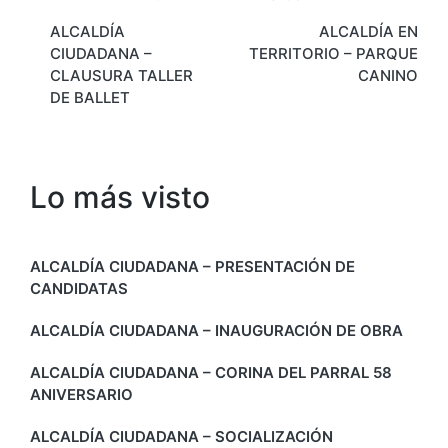
Navegación
ALCALDÍA
ALCALDÍA EN
de
CIUDADANA –
TERRITORIO – PARQUE
entradas
CLAUSURA TALLER
CANINO
DE BALLET
Lo más visto
ALCALDÍA CIUDADANA – PRESENTACIÓN DE
CANDIDATAS
ALCALDÍA CIUDADANA – INAUGURACIÓN DE OBRA
ALCALDÍA CIUDADANA – CORINA DEL PARRAL 58
ANIVERSARIO
ALCALDÍA CIUDADANA – SOCIALIZACIÓN