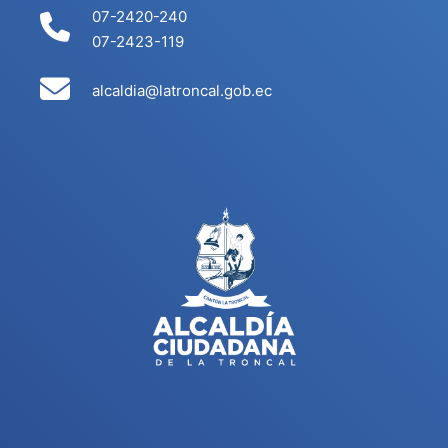
07-2420-240
07-2423-119
alcaldia@latroncal.gob.ec