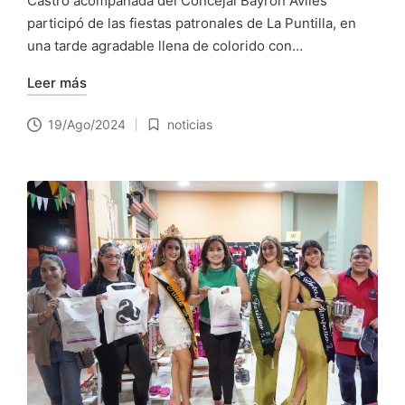
Castro acompañada del Concejal Bayron Avilés
participó de las fiestas patronales de La Puntilla, en
una tarde agradable llena de colorido con…
Leer más
19/Ago/2024
noticias
Publicado
en