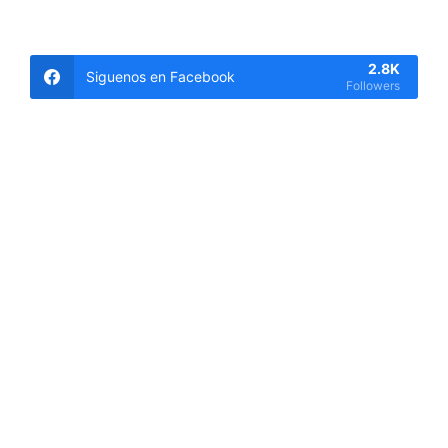
2.8K
Siguenos en Facebook
Followers