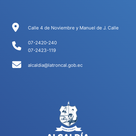
Calle 4 de Noviembre y Manuel de J. Calle
07-2420-240
07-2423-119
alcaldia@latroncal.gob.ec