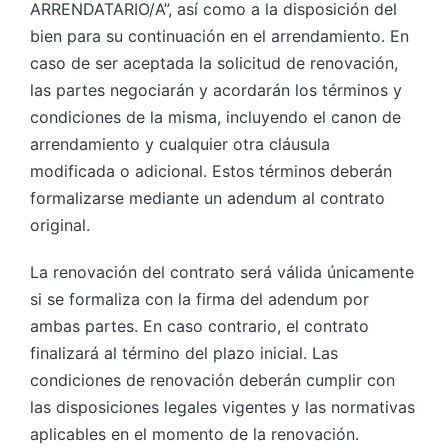
ARRENDATARIO/A”, así como a la disposición del
bien para su continuación en el arrendamiento. En
caso de ser aceptada la solicitud de renovación,
las partes negociarán y acordarán los términos y
condiciones de la misma, incluyendo el canon de
arrendamiento y cualquier otra cláusula
modificada o adicional. Estos términos deberán
formalizarse mediante un adendum al contrato
original.
La renovación del contrato será válida únicamente
si se formaliza con la firma del adendum por
ambas partes. En caso contrario, el contrato
finalizará al término del plazo inicial. Las
condiciones de renovación deberán cumplir con
las disposiciones legales vigentes y las normativas
aplicables en el momento de la renovación.