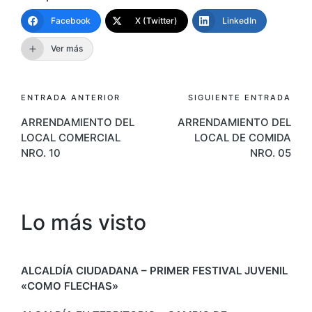
Facebook
X (Twitter)
LinkedIn
Ver más
Navegación
ENTRADA ANTERIOR
SIGUIENTE ENTRADA
ARRENDAMIENTO DEL
ARRENDAMIENTO DEL
de
LOCAL COMERCIAL
LOCAL DE COMIDA
entradas
NRO. 10
NRO. 05
Lo más visto
ALCALDÍA CIUDADANA – PRIMER FESTIVAL JUVENIL
«COMO FLECHAS»