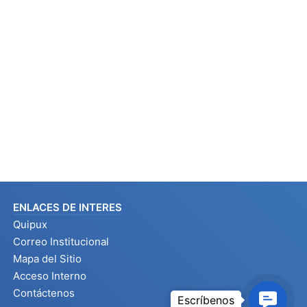
ENLACES DE INTERES
Quipux
Correo Institucional
Mapa del Sitio
Acceso Interno
Contáctenos
Contact