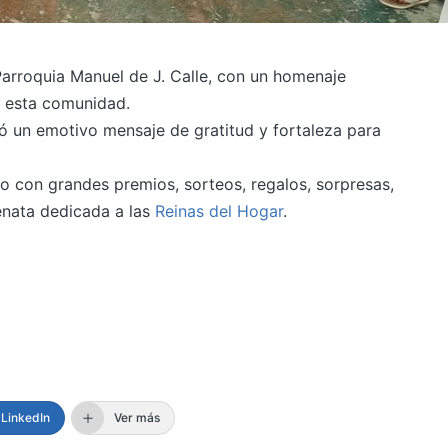
Parroquia Manuel de J. Calle, con un homenaje
 esta comunidad.
ó un emotivo mensaje de gratitud y fortaleza para
o con grandes premios, sorteos, regalos, sorpresas,
nata dedicada a las
Reinas del Hogar
.
LinkedIn
Ver más