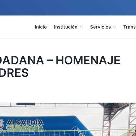
Inicio
Institución
Servicios
Trans
DADANA – HOMENAJE
ADRES