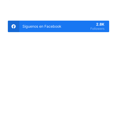
2.8K
Siguenos en Facebook
Followers