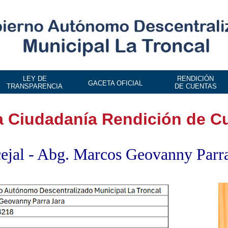
LEY DE
RENDICIÓN
GACETA OFICIAL
TRANSPARENCIA
DE CUENTAS
la Ciudadanía Rendición de C
ejal - Abg. Marcos Geovanny Parra