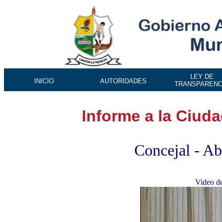
LEY DE
INICIO
AUTORIDADES
TRANSPARENC
Informe a la Ciud
Concejal - A
Video de