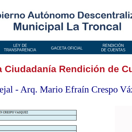
LEY DE
RENDICIÓN
GACETA OFICIAL
TRANSPARENCIA
DE CUENTAS
la Ciudadanía Rendición de C
jal - Arq. Mario Efraín Crespo V