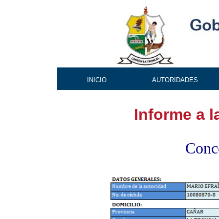
INICIO
AUTORIDADES
Informe a 
Conce