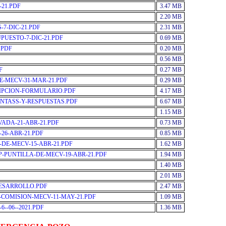
-21.PDF
3.47 MB
2.20 MB
7-DIC-21.PDF
2.31 MB
UESTO-7-DIC-21.PDF
0.69 MB
.PDF
0.20 MB
0.56 MB
F
0.27 MB
E-MECV-31-MAR-21.PDF
0.29 MB
RIPCION-FORMULARIO.PDF
4.17 MB
NTASS-Y-RESPUESTAS.PDF
6.67 MB
1.15 MB
VADA-21-ABR-21.PDF
0.73 MB
26-ABR-21.PDF
0.85 MB
-DE-MECV-15-ABR-21.PDF
1.62 MB
P-PUNTILLA-DE-MECV-19-ABR-21.PDF
1.94 MB
1.40 MB
2.01 MB
DESARROLLO.PDF
2.47 MB
E-COMISION-MECV-11-MAY-21.PDF
1.09 MB
--06--2021.PDF
1.36 MB