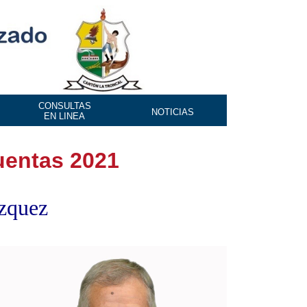
CONSULTAS
NOTICIAS
EN LINEA
uentas 2021
ázquez