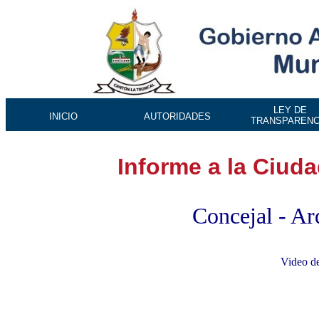
LEY DE
INICIO
AUTORIDADES
TRANSPARENC
Informe a la Ciud
Concejal - Ar
Video de