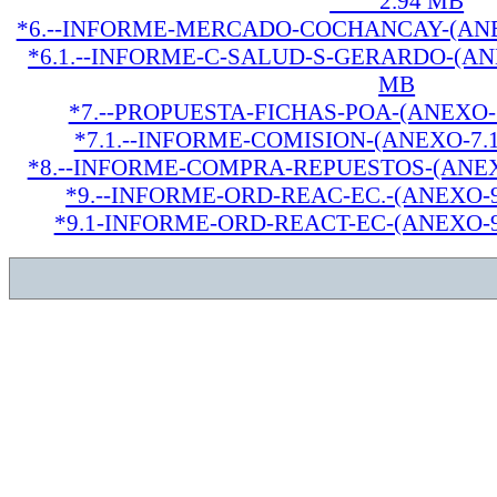
2.94 MB
*6.--INFORME-MERCADO-COCHANCAY-(AN
*6.1.--INFORME-C-SALUD-S-GERARDO-(A
MB
*7.--PROPUESTA-FICHAS-POA-(ANEX
*7.1.--INFORME-COMISION-(ANEXO-7
*8.--INFORME-COMPRA-REPUESTOS-(ANE
*9.--INFORME-ORD-REAC-EC.-(ANEXO
*9.1-INFORME-ORD-REACT-EC-(ANEXO