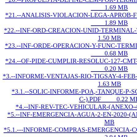
1.69 MB
*21.--ANALISIS-VIOLACION-LEGA-APROB-F
1.89 MB
*22.--INF-ORD-CREACION-UNID-TERMINA
1.50 MB
*23.--INF-ORDE-OPERACION-Y-FUNC-TERMI
0.68 MB
*24.--OF-PIDE-CUMPLIR-RESOLUC-127-CMT-
0.20 MB
*3.--INFORME-VENTAJAS-RIO-TIGSAY-4-F
1.63 MB
*3.1.--SOLIC-INFORME-POA,-TANQUE-P-
C-).PDF 0.22 M
*4.--INF-REV-TEC-VEHICULAR-(ANEXO
*5.--INF-EMERGENCIA-AGUA-2-EN-2020-(
MB
*5.1.---INFORME-COMPRAS-EMERGENCIA-CO